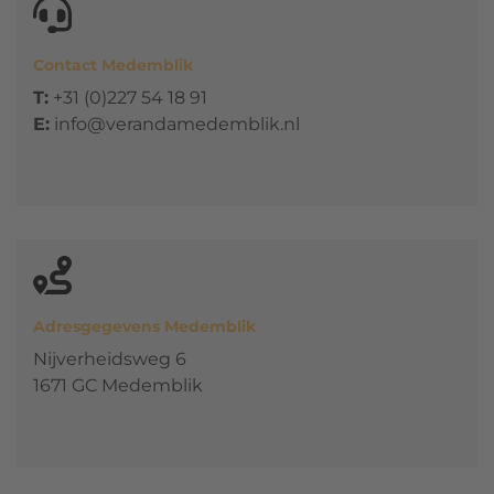
Contact Medemblik
T:
+31 (0)227 54 18 91
E:
info@verandamedemblik.nl
Adresgegevens Medemblik
Nijverheidsweg 6
1671 GC Medemblik