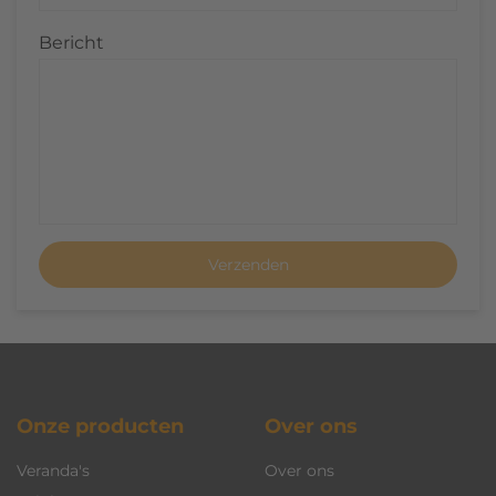
Bericht
Verzenden
Onze producten
Over ons
Veranda's
Over ons