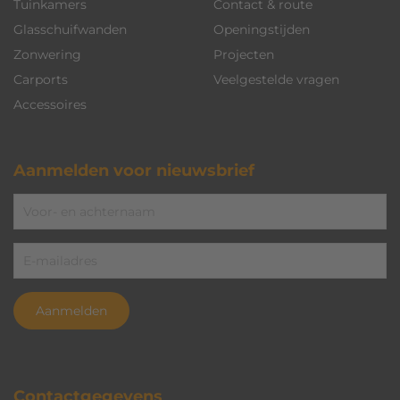
Tuinkamers
Contact & route
Glasschuifwanden
Openingstijden
Zonwering
Projecten
Carports
Veelgestelde vragen
Accessoires
Aanmelden voor nieuwsbrief
Aanmelden
Contactgegevens